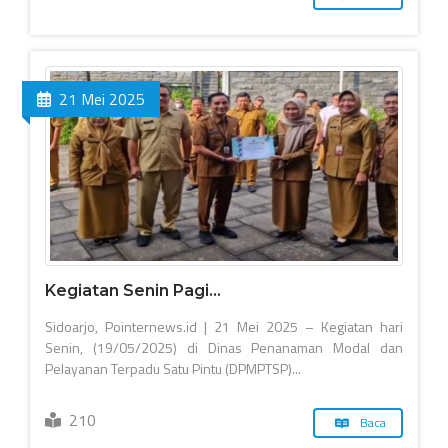
21 Mei 2025
Kegiatan Senin Pagi...
Sidoarjo, Pointernews.id | 21 Mei 2025 – Kegiatan hari
Senin, (19/05/2025) di Dinas Penanaman Modal dan
Pelayanan Terpadu Satu Pintu (DPMPTSP)...
210
Baca