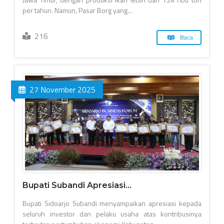
per tahun. Namun, Pasar Borg yang...
216
Baca
27 November 2025
Bupati Subandi Apresiasi...
Bupati Sidoarjo Subandi menyampaikan apresiasi kepada
seluruh investor dan pelaku usaha atas kontribusinya