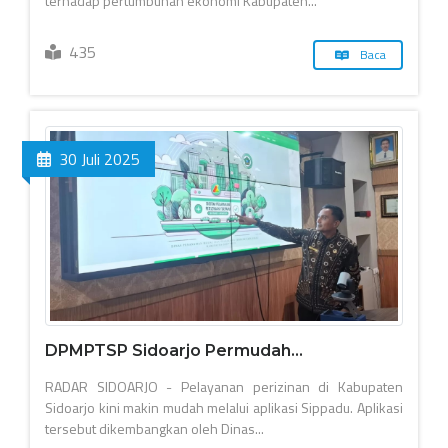
terhadap pertumbuhan ekonomi Kabupaten...
435
Baca
30 Juli 2025
DPMPTSP Sidoarjo Permudah...
RADAR SIDOARJO - Pelayanan perizinan di Kabupaten
Sidoarjo kini makin mudah melalui aplikasi Sippadu. Aplikasi
tersebut dikembangkan oleh Dinas...