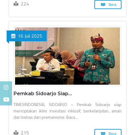
224
Baca
16 Juli 2025
Pemkab Sidoarjo Siap...
TIMESINDONESIA, SIDOARJO – Pemkab Sidoarjo siap
menciptakan iklim investasi inklusif, berkelanjutan, aman
dari bebas dari premanisme. Baca...
215
Baca