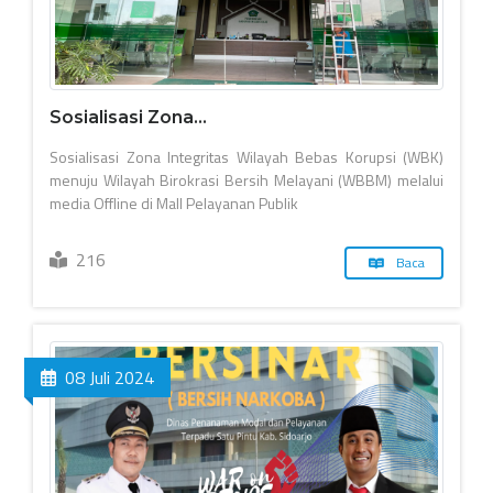
Sosialisasi Zona...
Sosialisasi Zona Integritas Wilayah Bebas Korupsi (WBK)
menuju Wilayah Birokrasi Bersih Melayani (WBBM) melalui
media Offline di Mall Pelayanan Publik
216
Baca
08 Juli 2024