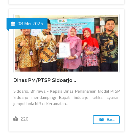
08 Mei 2025
Dinas PM/PTSP Sidoarjo...
Sidoarjo, Bhirawa - Kepala Dinas Penanaman Modal PTSP
Sidoarjo mendampingi Bupati Sidoarjo ketika layanan
jemput bola NIB di Kecamatan...
220
Baca