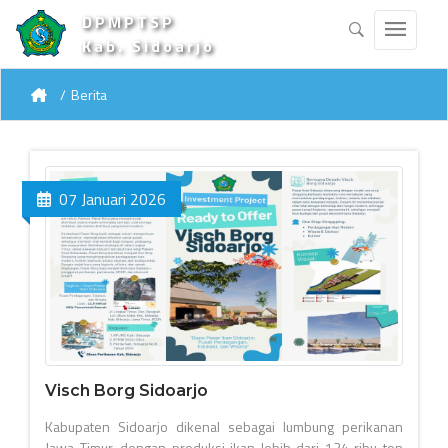
DPMPTSP
Kab. Sidoarjo
Berita
07 Januari 2026
Visch Borg Sidoarjo
Kabupaten Sidoarjo dikenal sebagai lumbung perikanan
Jawa Timur, dengan produksi ikan lebih dari 124 ribu ton