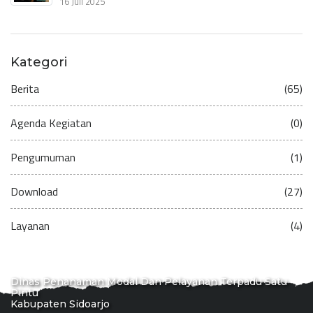
16 Juli 2025
Kategori
Berita
(65)
Agenda Kegiatan
(0)
Pengumuman
(1)
Download
(27)
Layanan
(4)
Dinas Penanaman Modal Dan Pelayanan Terpadu Satu
Pintu
Kabupaten Sidoarjo