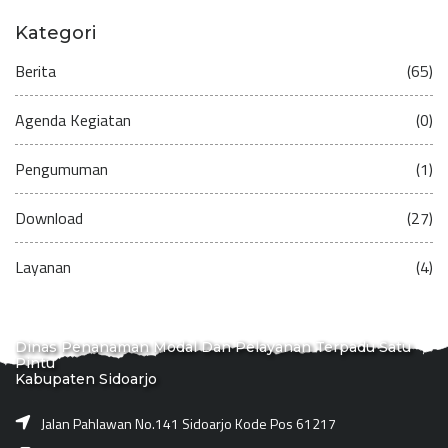
Kategori
Berita
(65)
Agenda Kegiatan
(0)
Pengumuman
(1)
Download
(27)
Layanan
(4)
Dinas Penanaman Modal Dan Pelayanan Terpadu Satu
Pintu
Kabupaten Sidoarjo
Jalan Pahlawan No.141 Sidoarjo Kode Pos 61217