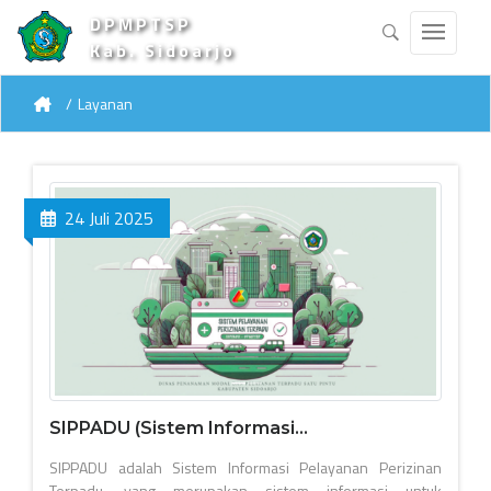
DPMPTSP
Kab. Sidoarjo
Layanan
24 Juli 2025
SIPPADU (Sistem Informasi...
SIPPADU adalah Sistem Informasi Pelayanan Perizinan
Terpadu, yang merupakan sistem informasi untuk